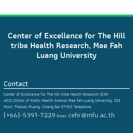
Center of Excellence for The Hill
tribe Health Research, Mae Fah
Luang University
Contact
Center of Excellence for The Hill tribe Health Research (E3A-
402),School of Public Health Science
Mae Fah Luang University,
333
Moo1, Thasud,
Muang, Chiang Rai 57100
Telephone.
(+66)-5391-7229
cehr@mfu.ac.th
Email: